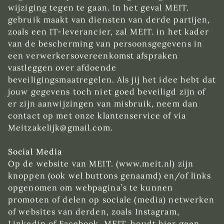
wijziging tegen te gaan. In het geval MEIT.
gebruik maakt van diensten van derde partijen,
zoals een IT-leverancier, zal MEIT. in het kader
van de bescherming van persoonsgegevens in
een verwerkersovereenkomst afspraken
vastleggen over afdoende
beveiligingsmaatregelen. Als jij het idee hebt dat
jouw gegevens toch niet goed beveiligd zijn of
er zijn aanwijzingen van misbruik, neem dan
contact op met onze klantenservice of via
Meitzakelijk@gmail.com
.
Social Media
Op de website van MEIT. (
www.meit.nl
) zijn
knoppen (ook wel buttons genaamd) en/of links
opgenomen om webpagina’s te kunnen
promoten of delen op sociale (media) netwerken
of websites van derden, zoals Instagram,
Linkedin of Facebook. MEIT. houdt hier geen