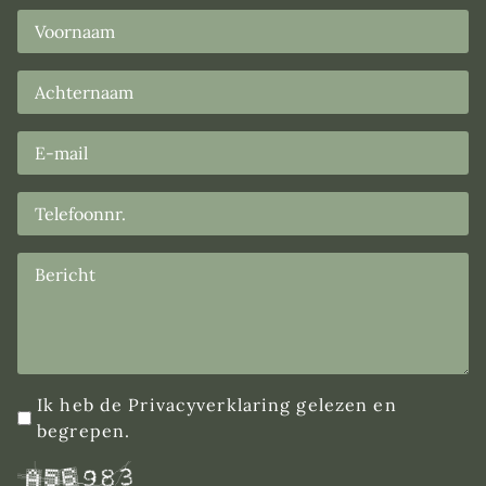
I
k heb de Privacyverklaring gelezen en
begrepen.