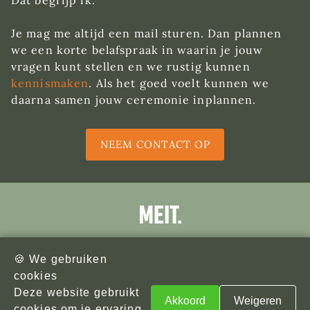
Dat begrijp ik.
Je mag me altijd een mail sturen. Dan plannen
we een korte belafspraak in waarin je jouw
vragen kunt stellen en we rustig kunnen
kennismaken
. Als het goed voelt kunnen we
daarna samen jouw ceremonie inplannen.
NEEM CONTACT OP
🍪 We gebruiken
Privacyverklaring
cookies
Algemene voorwaarden
Deze website gebruikt
Akkoord
Weigeren
cookies om je ervaring